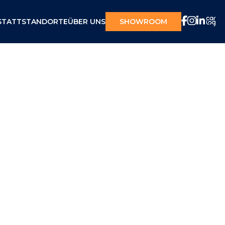
STATT
STANDORTE
ÜBER UNS
SHOWROOM