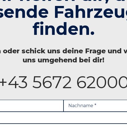
sende Fahrzeu
finden.
n oder schick uns deine Frage und 
uns umgehend bei dir!
+43 5672 6200