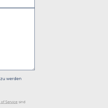
t zu werden
 of Service
sind