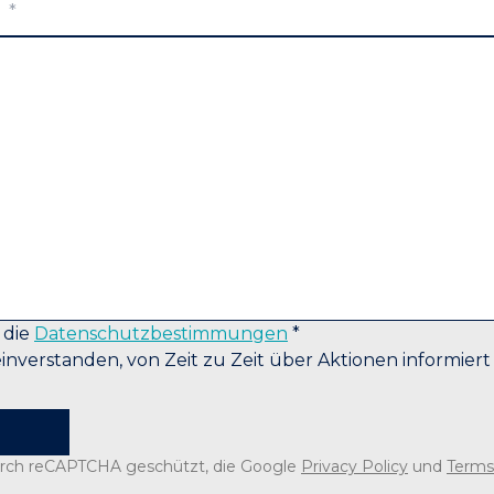
 die
Datenschutzbestimmungen
*
einverstanden, von Zeit zu Zeit über Aktionen informier
durch reCAPTCHA geschützt, die Google
Privacy Policy
und
Terms