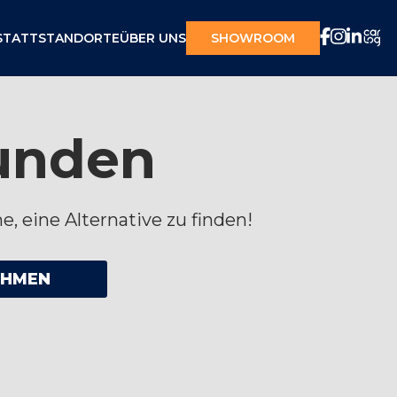
STATT
STANDORTE
ÜBER UNS
SHOWROOM
funden
e, eine Alternative zu finden!
EHMEN