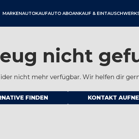
MARKEN
AUTOKAUF
AUTO ABO
ANKAUF & EINTAUSCH
WERK
eug nicht ge
der nicht mehr verfügbar. Wir helfen dir gern
RNATIVE FINDEN
KONTAKT AUFN