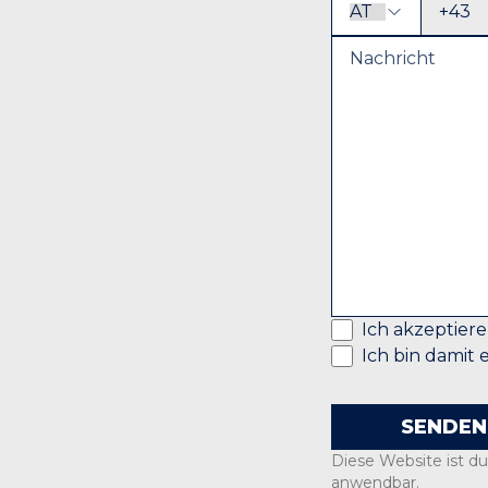
+43
Ich akzeptiere
Ich bin damit 
SENDEN
Diese Website ist 
anwendbar.