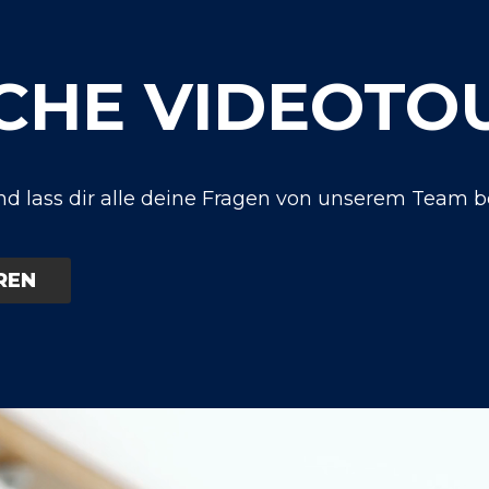
CHE VIDEOTO
 und lass dir alle deine Fragen von unserem Team 
REN