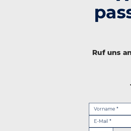
pas
Ruf uns a